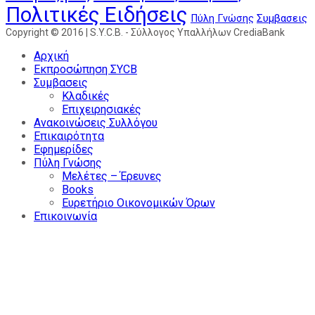
Πολιτικές Ειδήσεις
Συμβασεις
Πύλη Γνώσης
Αρχική
Εκπροσώπηση ΣΥCB
Συμβασεις
Κλαδικές
Επιχειρησιακές
Ανακοινώσεις Συλλόγου
Επικαιρότητα
Εφημερίδες
Πύλη Γνώσης
Μελέτες – Έρευνες
Books
Ευρετήριο Οικονομικών Όρων
Επικοινωνία