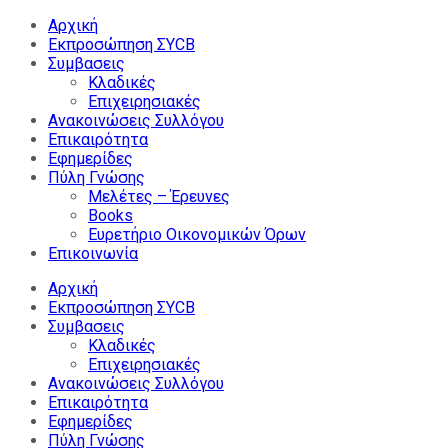
Αρχική
Εκπροσώπηση ΣΥCB
Συμβασεις
Κλαδικές
Επιχειρησιακές
Ανακοινώσεις Συλλόγου
Επικαιρότητα
Εφημερίδες
Πύλη Γνώσης
Μελέτες – Έρευνες
Books
Ευρετήριο Οικονομικών Όρων
Επικοινωνία
Αρχική
Εκπροσώπηση ΣΥCB
Συμβασεις
Κλαδικές
Επιχειρησιακές
Ανακοινώσεις Συλλόγου
Επικαιρότητα
Εφημερίδες
Πύλη Γνώσης