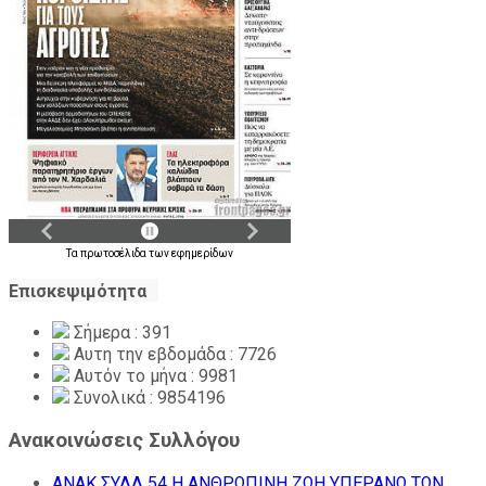
Τα
πρωτοσέλιδα
των
εφημερίδων
Επισκεψιμότητα
Σήμερα : 391
Αυτη την εβδομάδα : 7726
Αυτόν το μήνα : 9981
Συνολικά : 9854196
Ανακοινώσεις Συλλόγου
ΑΝΑΚ ΣΥΛΛ 54 Η ΑΝΘΡΩΠΙΝΗ ΖΩΗ ΥΠΕΡΑΝΩ ΤΩΝ