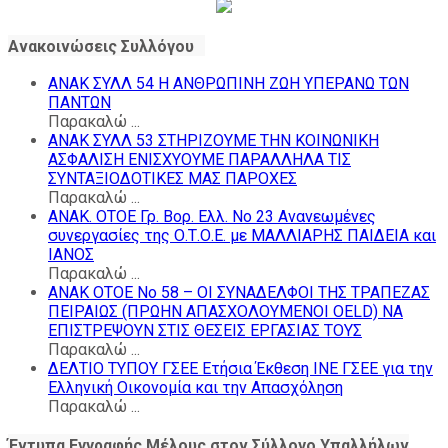
Ανακοινώσεις Συλλόγου
ΑΝΑΚ ΣΥΛΛ 54 Η ΑΝΘΡΩΠΙΝΗ ΖΩΗ ΥΠΕΡΑΝΩ ΤΩΝ
ΠΑΝΤΩΝ
Παρακαλώ ...
ΑΝΑΚ ΣΥΛΛ 53 ΣΤΗΡΙΖΟΥΜΕ ΤΗΝ ΚΟΙΝΩΝΙΚΗ
ΑΣΦΑΛΙΣΗ ΕΝΙΣΧΥΟΥΜΕ ΠΑΡΑΛΛΗΛΑ ΤΙΣ
ΣΥΝΤΑΞΙΟΔΟΤΙΚΕΣ ΜΑΣ ΠΑΡΟΧΕΣ
Παρακαλώ ...
ΑΝΑΚ. ΟΤΟΕ Γρ. Βορ. Ελλ. Νο 23 Ανανεωμένες
συνεργασίες της Ο.Τ.Ο.Ε. με ΜΑΛΛΙΑΡΗΣ ΠΑΙΔΕΙΑ και
ΙΑΝΟΣ
Παρακαλώ ...
ΑΝΑΚ ΟΤΟΕ Νο 58 – ΟΙ ΣΥΝΑΔΕΛΦΟΙ ΤΗΣ ΤΡΑΠΕΖΑΣ
ΠΕΙΡΑΙΩΣ (ΠΡΩΗΝ ΑΠΑΣΧΟΛΟΥΜΕΝΟΙ OELD) NA
ΕΠΙΣΤΡΕΨΟΥΝ ΣΤΙΣ ΘΕΣΕΙΣ ΕΡΓΑΣΙΑΣ ΤΟΥΣ
Παρακαλώ ...
ΔΕΛΤΙΟ ΤΥΠΟΥ ΓΣΕΕ Ετήσια Έκθεση ΙΝΕ ΓΣΕΕ για την
Ελληνική Οικονομία και την Απασχόληση
Παρακαλώ ...
Έντυπα Εγγραφής Μέλους στον Σύλλογο Υπαλλήλων