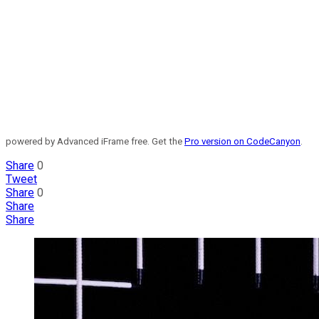
powered by Advanced iFrame free. Get the
Pro version on CodeCanyon
.
Share
0
Tweet
Share
0
Share
Share