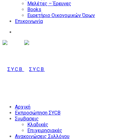
Μελέτες – Έρευνες
Books
Ευρετήριο Οικονομικών Όρων
Επικοινωνία
Αρχική
Εκπροσώπηση ΣΥCB
Συμβασεις
Κλαδικές
Επιχειρησιακές
Ανακοινώσεις Συλλόγου